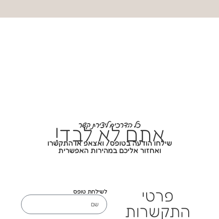
כל הדרכים ליצירת קשר
אתם לא לבד!
שילחו הודעה בטופס/ ואצאפ או התקשרו
ואחזור אליכם במהירות האפשרית
פרטי
לשילחת טופס
התקשרות