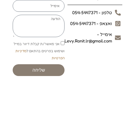
טלפון - 054-5447371
ואצאפ - 054-5447371
אימייל -
Levy.Ronit.lr@gmail.com
אני מאשר/ת קבלת דיוור במייל
ושימוש בפרטים בהתאם ל
מדיניות
הפרטיות
שליחה